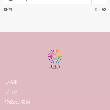
前月
翌月
ご挨拶
ブログ
診療のご案内