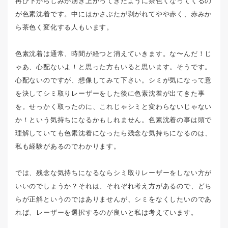
再び下からしみが湧き上がってきたように茶色くなってくるの
が色素沈着です。中にはかさぶたが剥がれてやや赤く、赤みか
ら茶色く変化する人もいます。
色素沈着は通常、時間が経つと消えていきます。な〜んだ！じ
ゃあ、心配ないよ！と思った方もいると思います。そうです。
心配ないのですが、想像してみて下さい。シミが気になって意
を決してシミ取りレーザーをした後に色素沈着が出てきた事
を。せっかく取ったのに、これじゃシミと変わらないじゃない
か！という気持ちになるかもしれません。色素沈着の事は頭で
理解していても色素沈着になったら残念な気持ちになるのは、
私も経験があるのでわかります。
では、残念な気持ちになるならシミ取りレーザーをしない方が
いいのでしょうか？それは、それぞれ考え方があるので、どち
らが正解というのではありませんが、シミをなくしたいのであ
れば、レーザーを選択するのが良いと私は考えています。