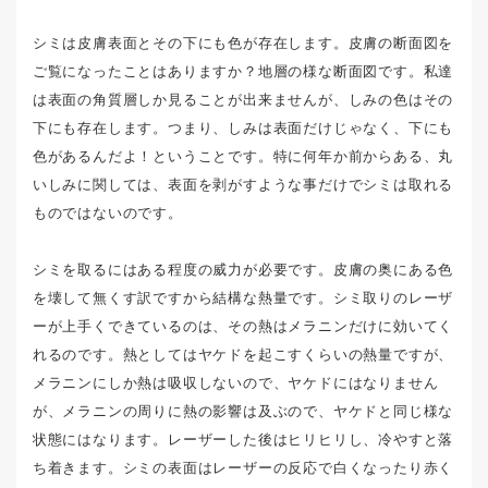
シミは皮膚表面とその下にも色が存在します。皮膚の断面図を
ご覧になったことはありますか？地層の様な断面図です。私達
は表面の角質層しか見ることが出来ませんが、しみの色はその
下にも存在します。つまり、しみは表面だけじゃなく、下にも
色があるんだよ！ということです。特に何年か前からある、丸
いしみに関しては、表面を剥がすような事だけでシミは取れる
ものではないのです。
シミを取るにはある程度の威力が必要です。皮膚の奥にある色
を壊して無くす訳ですから結構な熱量です。シミ取りのレーザ
ーが上手くできているのは、その熱はメラニンだけに効いてく
れるのです。熱としてはヤケドを起こすくらいの熱量ですが、
メラニンにしか熱は吸収しないので、ヤケドにはなりません
が、メラニンの周りに熱の影響は及ぶので、ヤケドと同じ様な
状態にはなります。レーザーした後はヒリヒリし、冷やすと落
ち着きます。シミの表面はレーザーの反応で白くなったり赤く